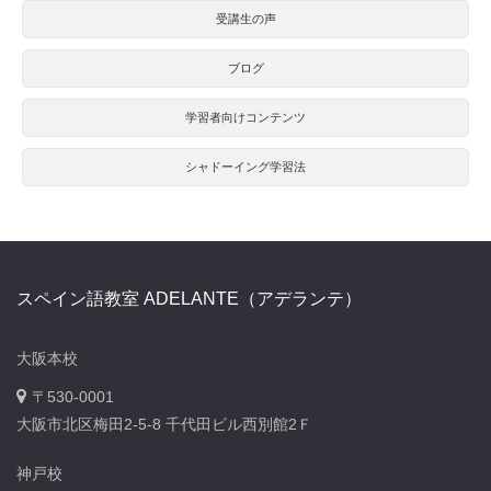
受講生の声
ブログ
学習者向けコンテンツ
シャドーイング学習法
スペイン語教室 ADELANTE（アデランテ）
大阪本校
〒530-0001
大阪市北区梅田2-5-8 千代田ビル西別館2Ｆ
神戸校