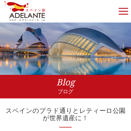
Blog
ブログ
スペインのプラド通りとレティーロ公園
が世界遺産に！