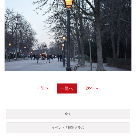
« 前へ
次へ »
一覧へ
全て
イベント / 特別クラス