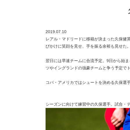
2019.07.10
レアル・マドリードに移籍が決まった久保健英
びかけに笑顔を見せ、手を振る余裕も見せた
翌日には早速チームに合流予定。9日から始
ツやイングランドの強豪チームと争う予定で
コパ・アメリカではシュートを決める久保選手の
シーズンに向けて練習中の久保選手。試合・