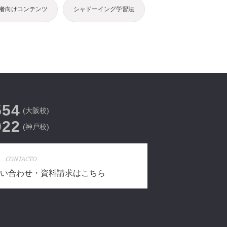
者向けコンテンツ
シャドーイング学習法
554
(大阪校)
022
(神戸校)
CONTACTO
い合わせ・資料請求はこちら