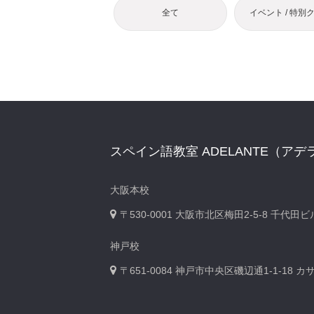
全て
イベント / 特別
スペイン語教室 ADELANTE（アデ
大阪本校
〒530-0001
大阪市北区梅田2-5-8 千代田
神戸校
〒651-0084
神戸市中央区磯辺通1-1-18 