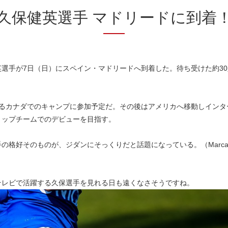
久保健英選手 マドリードに到着
選手が7日（日）にスペイン・マドリードへ到着した。待ち受けた約3
。
まるカナダでのキャンプに参加予定だ。その後はアメリカへ移動しインタ
トップチームでのデビューを目指す。
格好そのものが、ジダンにそっくりだと話題になっている。（Marca 
テレビで活躍する久保選手を見れる日も遠くなさそうですね。