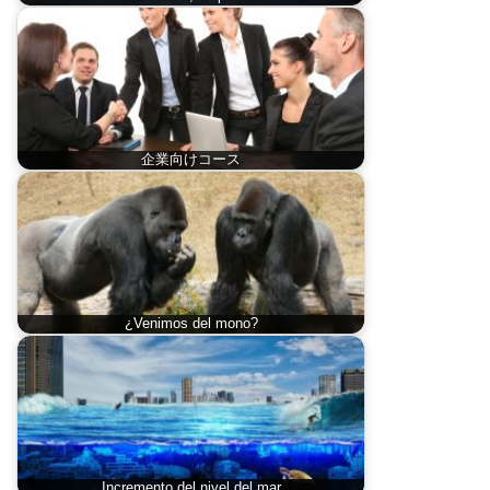
企業向けコース
¿Venimos del mono?
Incremento del nivel del mar