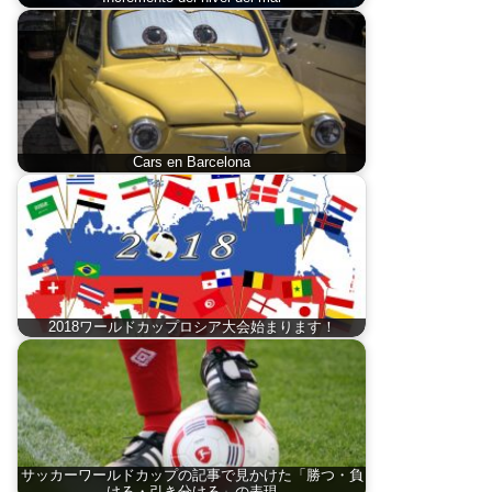
Cars en Barcelona
2018ワールドカップロシア大会始まります！
サッカーワールドカップの記事で見かけた「勝つ・負
ける・引き分ける」の表現