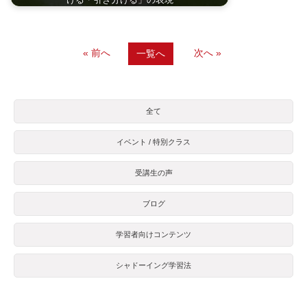
« 前へ
次へ »
一覧へ
全て
イベント / 特別クラス
受講生の声
ブログ
学習者向けコンテンツ
シャドーイング学習法