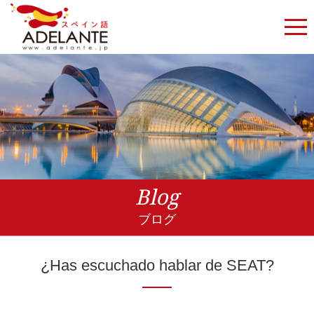
Blog
ブログ
¿Has escuchado hablar de SEAT?