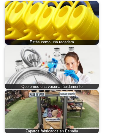
Estás como una regadera
Queremos una vacuna rápidamente
Zapatos fabricados en España