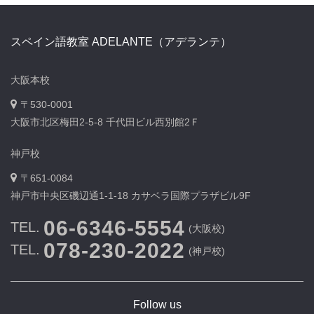
スペイン語教室 ADELANTE（アデランテ）
大阪本校
〒530-0001
大阪市北区梅田2-5-8 千代田ビル西別館2Ｆ
神戸校
〒651-0084
神戸市中央区磯辺通1-1-18 カサベラ国際プラザビル9F
06-6346-5554
TEL.
(大阪校)
078-230-2022
TEL.
(神戸校)
Follow us