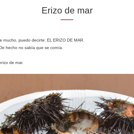
Erizo de mar
te mucho, puedo decirte: EL ERIZO DE MAR.
 De hecho no sabía que se comía.
erizo de mar.