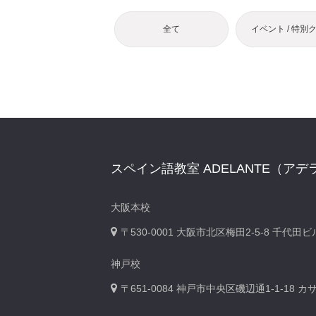
全て
イベント / 特別
スペイン語教室 ADELANTE（アデ
大阪本校
〒530-0001
大阪市北区梅田2-5-8 千代田
神戸校
〒651-0084
神戸市中央区磯辺通1-1-18 