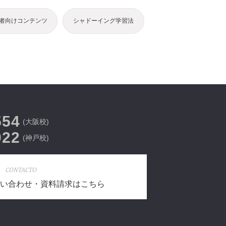
者向けコンテンツ
シャドーイング学習法
554
(大阪校)
022
(神戸校)
CONTACTO
い合わせ・資料請求はこちら