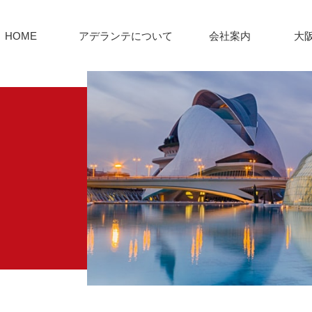
HOME
アデランテについて
会社案内
大