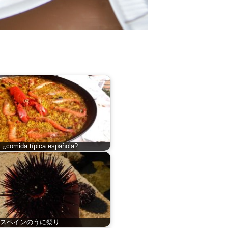
a ¿comida típica española?
スペインのうに祭り