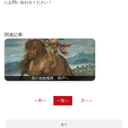
にお問い合わせください！
関連記事:
美の無敵艦隊、神戸へ
« 前へ
次へ »
一覧へ
全て