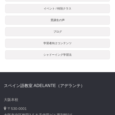
イベント / 特別クラス
受講生の声
ブログ
学習者向けコンテンツ
シャドーイング学習法
スペイン語教室 ADELANTE（アデランテ）
大阪本校
〒530-0001