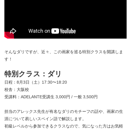
そんなダリですが、近々、この画家を巡る特別クラスを開講しま
す！
特別クラス：ダリ
日程：8月3日（土）17:30〜18:20
校舎：大阪校
受講料：ADELANTE受講生 3,000円 / 一般 3,500円
担当のアレックス先生が有名なダリのモチーフの話や、画家の生
涯について易しいスペイン語で解説します。
初級レベルから参加できるクラスなので、気になった方はお気軽