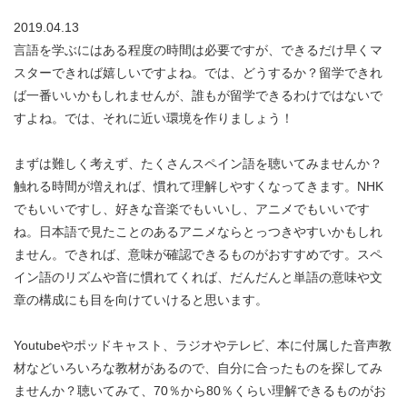
2019.04.13
言語を学ぶにはある程度の時間は必要ですが、できるだけ早くマ
スターできれば嬉しいですよね。では、どうするか？留学できれ
ば一番いいかもしれませんが、誰もが留学できるわけではないで
すよね。では、それに近い環境を作りましょう！
まずは難しく考えず、たくさんスペイン語を聴いてみませんか？
触れる時間が増えれば、慣れて理解しやすくなってきます。NHK
でもいいですし、好きな音楽でもいいし、アニメでもいいです
ね。日本語で見たことのあるアニメならとっつきやすいかもしれ
ません。できれば、意味が確認できるものがおすすめです。スペ
イン語のリズムや音に慣れてくれば、だんだんと単語の意味や文
章の構成にも目を向けていけると思います。
Youtubeやポッドキャスト、ラジオやテレビ、本に付属した音声教
材などいろいろな教材があるので、自分に合ったものを探してみ
ませんか？聴いてみて、70％から80％くらい理解できるものがお