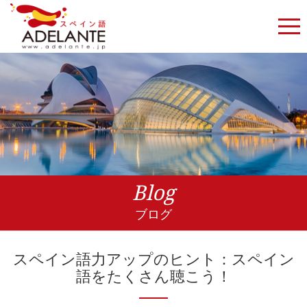
Blog
ブログ
スペイン語力アップのヒント：スペイン
語をたくさん聴こう！