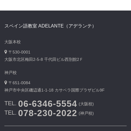
スペイン語教室 ADELANTE（アデランテ）
大阪本校
〒530-0001
大阪市北区梅田2-5-8 千代田ビル西別館2Ｆ
神戸校
〒651-0084
神戸市中央区磯辺通1-1-18 カサベラ国際プラザビル9F
06-6346-5554
TEL.
(大阪校)
078-230-2022
TEL.
(神戸校)