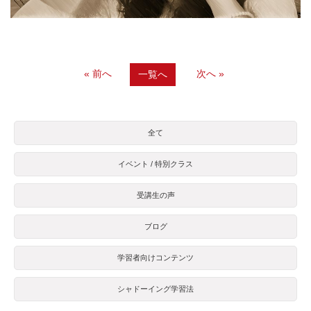
« 前へ
次へ »
一覧へ
全て
イベント / 特別クラス
受講生の声
ブログ
学習者向けコンテンツ
シャドーイング学習法