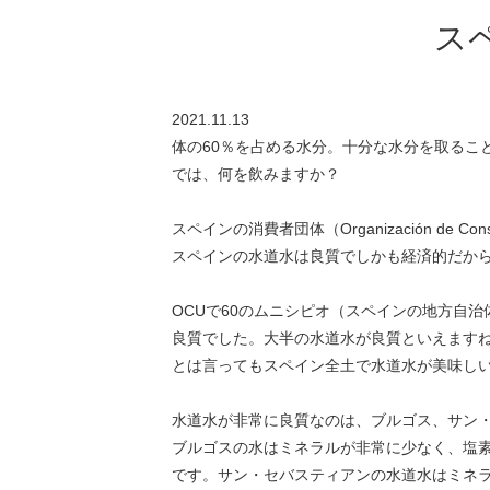
ス
2021.11.13
体の60％を占める水分。十分な水分を取るこ
では、何を飲みますか？
スペインの消費者団体（Organización de Co
スペインの水道水は良質でしかも経済的だか
OCUで60のムニシピオ（スペインの地方自
良質でした。大半の水道水が良質といえます
とは言ってもスペイン全土で水道水が美味し
水道水が非常に良質なのは、ブルゴス、サン
ブルゴスの水はミネラルが非常に少なく、塩
です。サン・セバスティアンの水道水はミネ