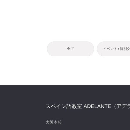
全て
イベント / 特別
スペイン語教室 ADELANTE（アデ
大阪本校