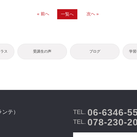
« 前へ
次へ »
一覧へ
クラス
受講生の声
ブログ
学習
06-6346-5
TEL.
ランテ）
078-230-2
TEL.