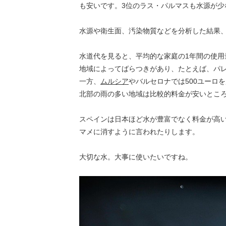
も安いです。3位のラス・パルマスも水源が少
水源や衛生面、汚染物質などを分析した結果
水道代を見ると、平均的な家庭の1年間の使用量1
地域によってばらつきがあり、たとえば、パレ
一方、
ムルシア
やバルセロナでは500ユーロを
北部の雨の多い地域は比較的料金が安いとこ
スペインは日本ほど水が豊富でなく料金が高い
マメに消すように言われたりします。
大切な水。大事に使いたいですね。