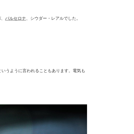
バ、
バルセロナ
、シウダー・レアルでした。
というように言われることもあります。電気も