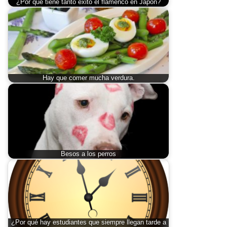
¿Por qué tiene tanto éxito el flamenco en Japón?
Hay que comer mucha verdura.
Besos a los perros
¿Por qué hay estudiantes que siempre llegan tarde a