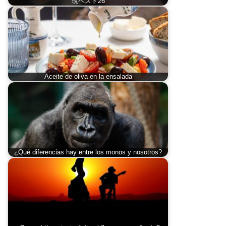
現ベスト26
Aceite de oliva en la ensalada
¿Qué diferencias hay entre los monos y nosotros?