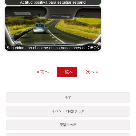
Actitud positiva para estudiar español
Seguridad con el coche en las vacaciones de OBON
« 前へ
次へ »
一覧へ
全て
イベント / 特別クラス
受講生の声