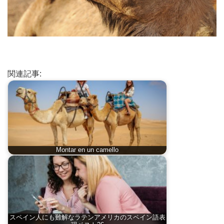
関連記事:
Montar en un camello
スペイン人にも難解なラテンアメリカのスペイン語表