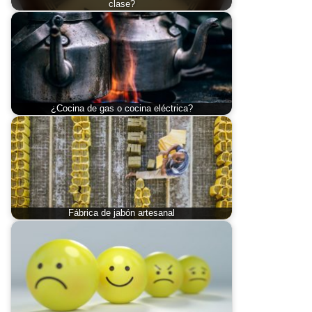
clase?
¿Cocina de gas o cocina eléctrica?
Fábrica de jabón artesanal