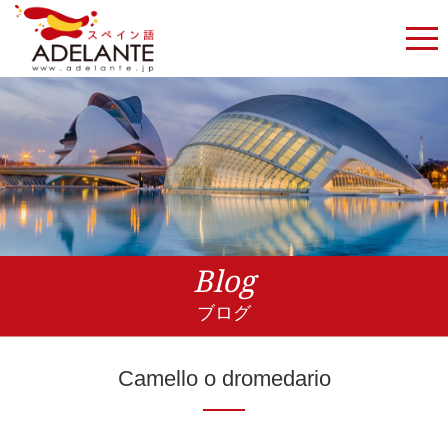
Blog
ブログ
Camello o dromedario