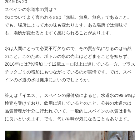
2019.05.20
スペインの水道水の質は？
水についてよく言われるのは「無味、無臭、無色」であること。
でも、場所によって水の味も変わります。ある場所では無味で
も、場所が変わるとまずく感じられることがあります。
水は人間にとって必要不可欠なので、その質が気になるのは当然
のこと。このため、ボトルの水の売上はとどまることを知らず、
2016年には7%増加して12億ユーロ以上に達している一方、プラス
チックゴミの増加にもつながっているのが実情です。では、スペ
インの水道の水は健康によいのでしょうか。
答えは「イエス」。スペインの保健省によると、水道水の99.5%は
検査を受けており、飲用に適しているとのこと。公共の水道水は
品質管理が十分に行われていて、一般的にスペインの水質は非常
に良いといえます。でも、匂いや味が気になることもあります。