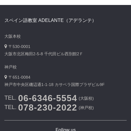
スペイン語教室 ADELANTE（アデランテ）
大阪本校
〒530-0001
大阪市北区梅田2-5-8 千代田ビル西別館2Ｆ
神戸校
〒651-0084
神戸市中央区磯辺通1-1-18 カサベラ国際プラザビル9F
06-6346-5554
TEL.
(大阪校)
078-230-2022
TEL.
(神戸校)
Follow us