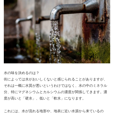
水の味を決めるのは？
街によっては水がおいしくないと感じられることがありますが、
それは一概に水質が悪いというわけではなく、水の中のミネラル
分、特にマグネシウムとカルシウムの濃度が関係してきます。濃
度が高いと「硬水」、低いと「軟水」になります。
これには、水が流れる地形や、地表に近い水源から来ているの