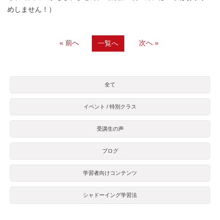
めしません！）
« 前へ
次へ »
一覧へ
全て
イベント / 特別クラス
受講生の声
ブログ
学習者向けコンテンツ
シャドーイング学習法