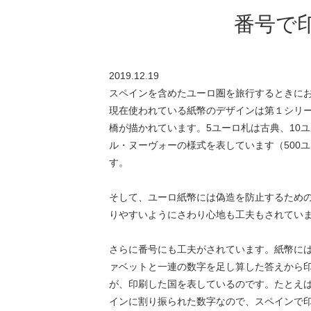
番号で
2019.12.19
スペインを含めたユーロ圏を旅行するときに
現在使われている紙幣のデザインは第１シリー
橋が描かれています。5ユーロ札は古典、10ユ
ル・ヌーヴォーの様式を表しています（500ユ
す。
そして、ユーロ紙幣には偽造を防止するため
りやすいようにさわり心地も工夫もされてい
さらに番号にも工夫がされています。紙幣には
ァベットと一連の数字を足し算した答えから印
が、印刷した国を表しているのです。たとえば、「V20
インに割り振られた数字なので、スペインで