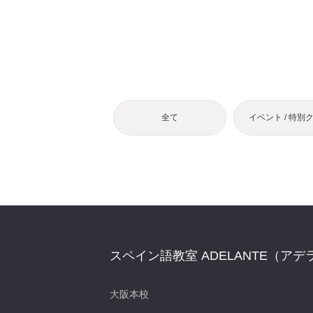
全て
イベント / 特別
スペイン語教室 ADELANTE（アデ
大阪本校