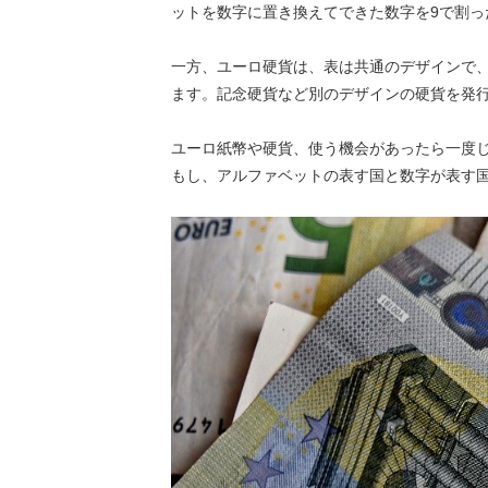
ットを数字に置き換えてできた数字を9で割っ
一方、ユーロ硬貨は、表は共通のデザインで
ます。記念硬貨など別のデザインの硬貨を発
ユーロ紙幣や硬貨、使う機会があったら一度
もし、アルファベットの表す国と数字が表す