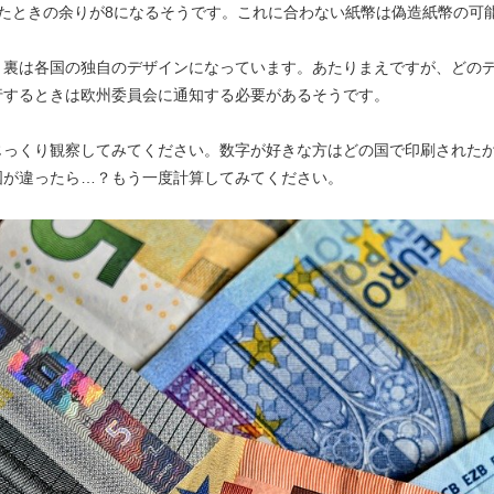
たときの余りが8になるそうです。これに合わない紙幣は偽造紙幣の可
、裏は各国の独自のデザインになっています。あたりまえですが、どの
行するときは欧州委員会に通知する必要があるそうです。
じっくり観察してみてください。数字が好きな方はどの国で印刷された
国が違ったら…？もう一度計算してみてください。