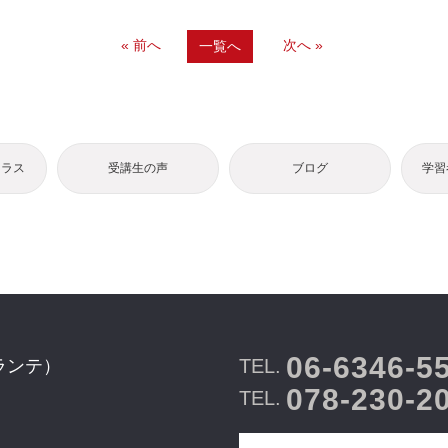
« 前へ
次へ »
一覧へ
クラス
受講生の声
ブログ
学習
06-6346-5
TEL.
ランテ）
078-230-2
TEL.