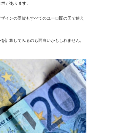
能性があります。
デザインの硬貨もすべてのユーロ圏の国で使え
かを計算してみるのも面白いかもしれません。