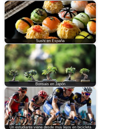
Sushi en España
Bonsais en Japón
Un estudiante viene desde muy lejos en bicicleta