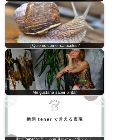
¿Quieres comer caracoles?
Me gustaría saber pintar
動詞”tener”で言える表現がぐんと増える！