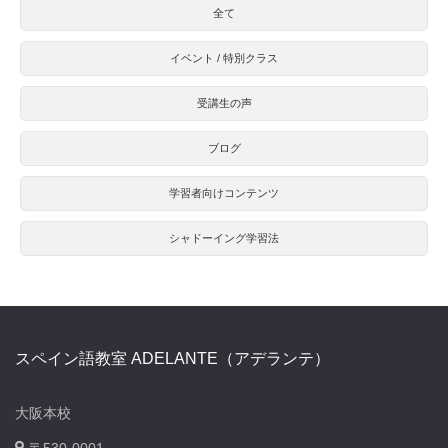
全て
イベント / 特別クラス
受講生の声
ブログ
学習者向けコンテンツ
シャドーイング学習法
スペイン語教室 ADELANTE（アデランテ）
大阪本校
〒530-0001