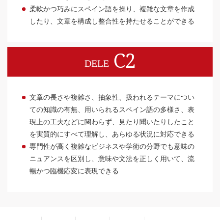
柔軟かつ巧みにスペイン語を操り、複雑な文章を作成
したり、文章を構成し整合性を持たせることができる
C2
DELE
文章の長さや複雑さ、抽象性、扱われるテーマについ
ての知識の有無、用いられるスペイン語の多様さ、表
現上の工夫などに関わらず、見たり聞いたりしたこと
を実質的にすべて理解し、あらゆる状況に対応できる
専門性が高く複雑なビジネスや学術の分野でも意味の
ニュアンスを区別し、意味や文法を正しく用いて、流
暢かつ臨機応変に表現できる