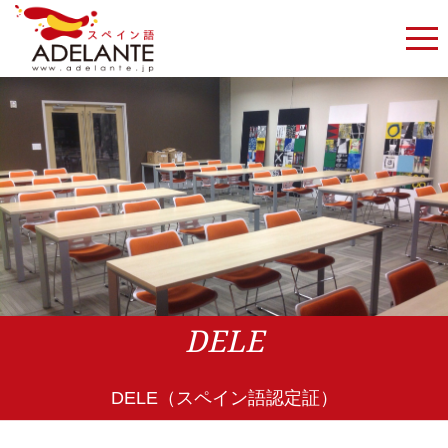
DELE
DELE（スペイン語認定証）