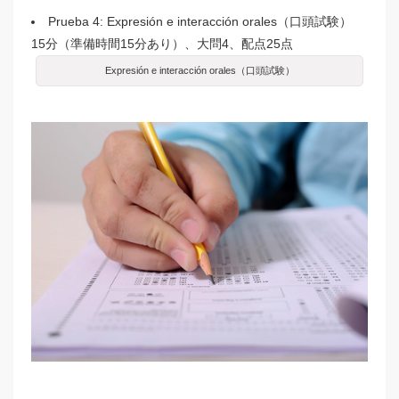
Prueba 4: Expresión e interacción orales（口頭試験）
15分（準備時間15分あり）、大問4、配点25点
Expresión e interacción orales（口頭試験）