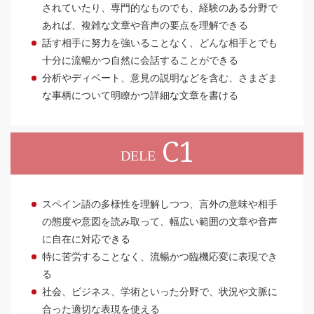
されていたり、専門的なものでも、経験のある分野で
あれば、複雑な文章や音声の要点を理解できる
話す相手に努力を強いることなく、どんな相手とでも
十分に流暢かつ自然に会話することができる
分析やディベート、意見の説明などを含む、さまざま
な事柄について明瞭かつ詳細な文章を書ける
C1
DELE
スペイン語の多様性を理解しつつ、言外の意味や相手
の態度や意図を読み取って、幅広い範囲の文章や音声
に自在に対応できる
特に苦労することなく、流暢かつ臨機応変に表現でき
る
社会、ビジネス、学術といった分野で、状況や文脈に
合った適切な表現を使える