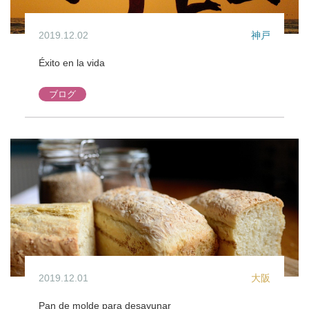
2019.12.02
神戸
Éxito en la vida
ブログ
2019.12.01
大阪
Pan de molde para desayunar