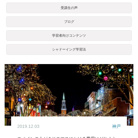
受講生の声
ブログ
学習者向けコンテンツ
シャドーイング学習法
2019.12.03
神戸