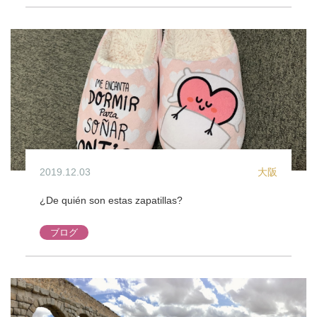
2019.12.03
大阪
¿De quién son estas zapatillas?
ブログ