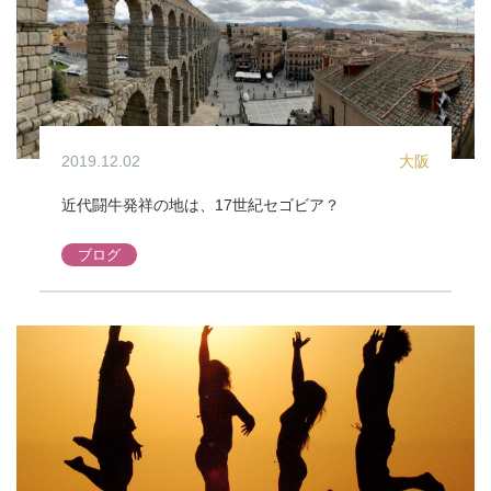
2019.12.02
大阪
近代闘牛発祥の地は、17世紀セゴビア？
ブログ