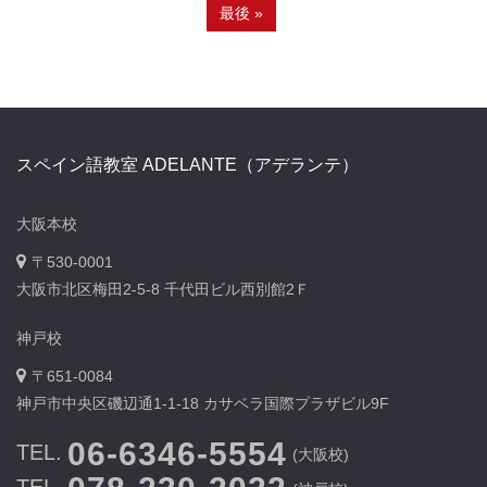
最後 »
スペイン語教室 ADELANTE（アデランテ）
大阪本校
〒530-0001
大阪市北区梅田2-5-8 千代田ビル西別館2Ｆ
神戸校
〒651-0084
神戸市中央区磯辺通1-1-18 カサベラ国際プラザビル9F
06-6346-5554
TEL.
(大阪校)