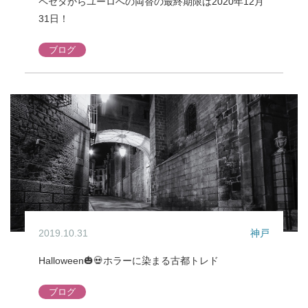
ペセタからユーロへの両替の最終期限は2020年12月
31日！
ブログ
2019.10.31
神戸
Halloween🎃💀ホラーに染まる古都トレド
ブログ