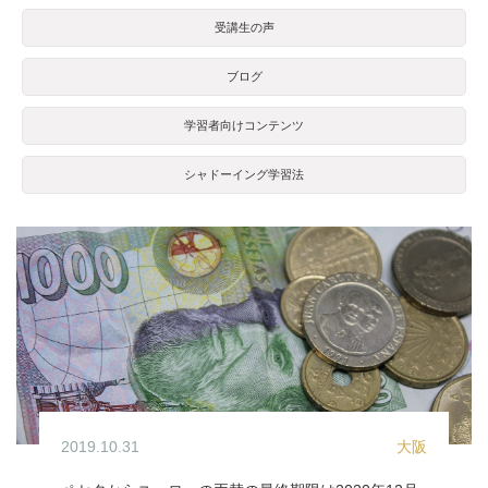
受講生の声
ブログ
学習者向けコンテンツ
シャドーイング学習法
2019.10.31
大阪