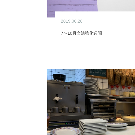
2019.06.28
7〜10月文法強化週間
イベント / 特別クラス