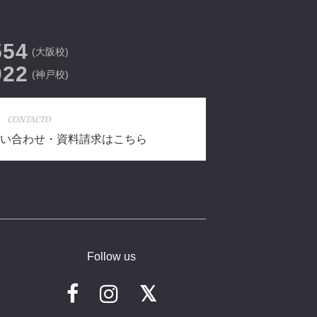
554
(大阪校)
022
(神戸校)
CONTACTO
い合わせ・資料請求はこちら
Follow us