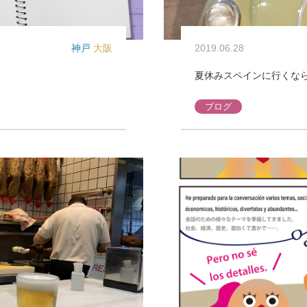
神戸
大阪
2019.06.28
夏休みスペインに行くな
ブログ