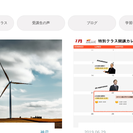
クラス
受講生の声
ブログ
学習
神戸
2019.06.29