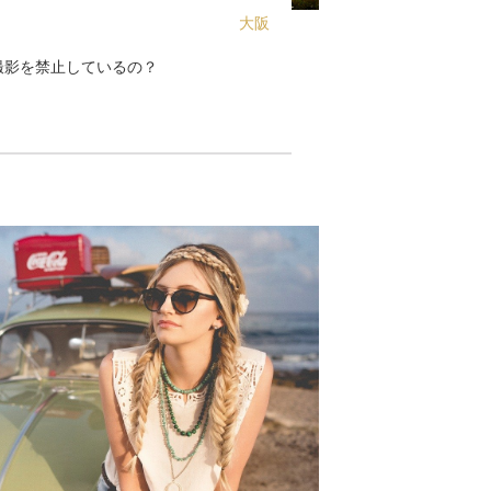
大阪
撮影を禁止しているの？