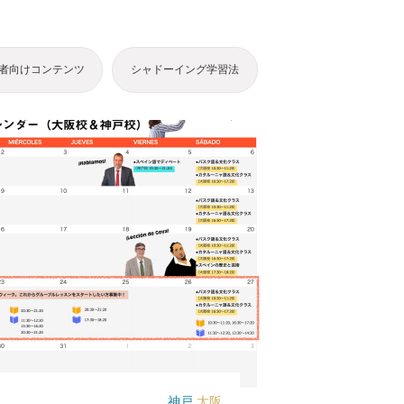
者向けコンテンツ
シャドーイング学習法
神戸
大阪