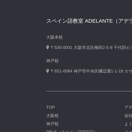
スペイン語教室 ADELANTE（アデ
大阪本校
〒530-0001
大阪市北区梅田2-5-8 千代田
神戸校
〒651-0084
神戸市中央区磯辺通1-1-18 
TOP
ア
大阪校
会
神戸校
よ