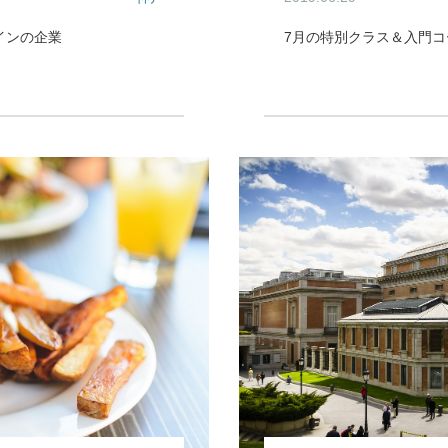
インの企業
7月の特別クラス＆入門コ
イベント / 特別クラス