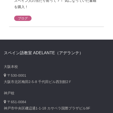
スペイン人の当たり前って？！ 気になっていた書籍
を購入！
ブログ
スペイン語教室 ADELANTE（アデランテ）
大阪本校
〒530-0001
大阪市北区梅田2-5-8 千代田ビル西別館2Ｆ
神戸校
〒651-0084
神戸市中央区磯辺通1-1-18 カサベラ国際プラザビル9F