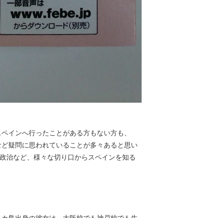
スペインへ行ったことがある方もない方も、
など疑問に思われていることが多々あると思い
や政治など、様々な切り口からスペインを知る