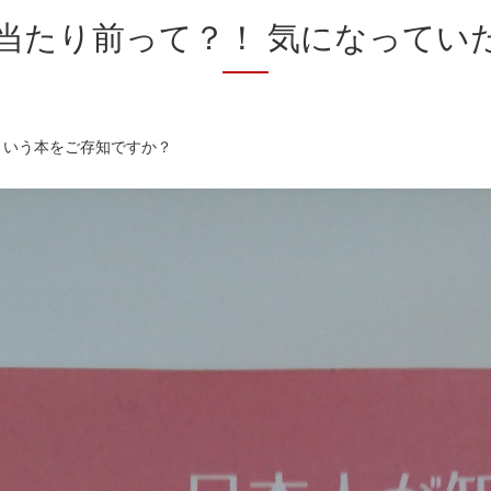
当たり前って？！ 気になってい
という本をご存知ですか？