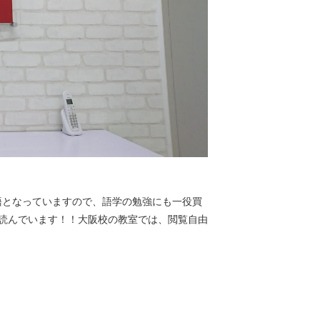
語となっていますので、語学の勉強にも一役買
も読んでいます！！大阪校の教室では、閲覧自由