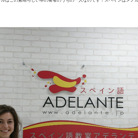
ールはこの素晴らしい本の著者のうちの一人なのです！スペインはメノ