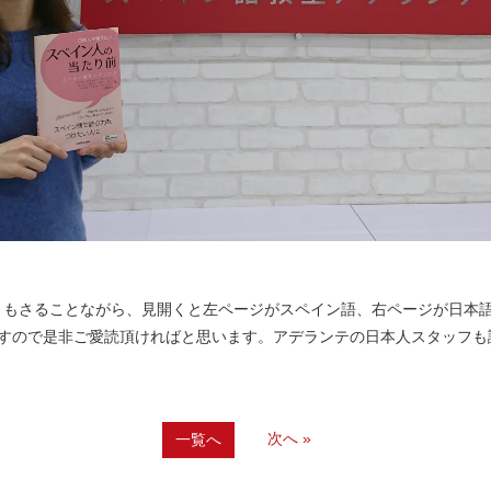
さもさることながら、見開くと左ページがスペイン語、右ページが日本
ですので是非ご愛読頂ければと思います。アデランテの日本人スタッフ
次へ »
一覧へ