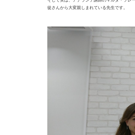
そして実は、アデランテ講師のマルタ・ソレ
徒さんから大変親しまれている先生です。