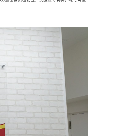
ルカ島出身の彼女は、大阪校でも神戸校でも生