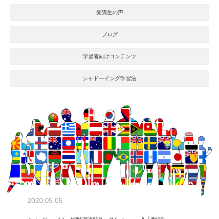
受講生の声
ブログ
学習者向けコンテンツ
シャドーイング学習法
2020.05.05