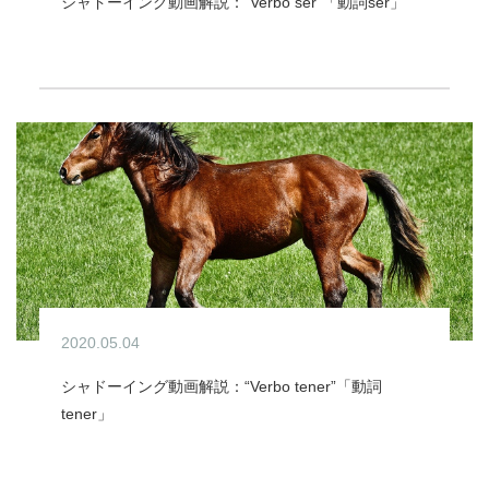
シャドーイング動画解説：“Verbo ser”「動詞ser」
presente
2020.05.04
シャドーイング動画解説：“Verbo tener”「動詞
tener」
presente