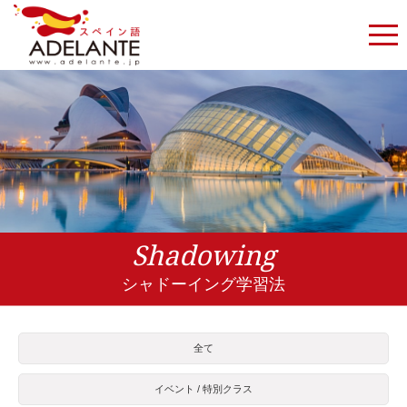
Shadowing
シャドーイング学習法
全て
イベント / 特別クラス