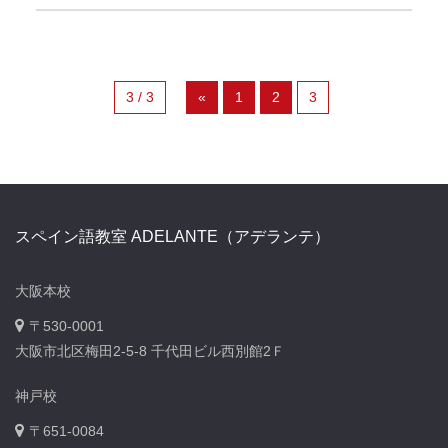
3 / 3
«
1
2
3
スペイン語教室 ADELANTE（アデランテ）
大阪本校
〒530-0001
大阪市北区梅田2-5-8 千代田ビル西別館2Ｆ
神戸校
〒651-0084