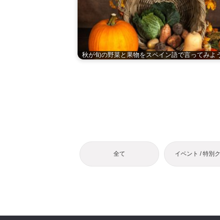
秋が旬の野菜と果物をスペイン語で言ってみよ
全て
イベント / 特別