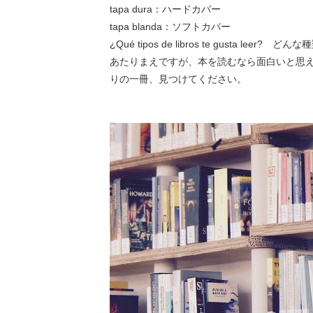
tapa dura
：ハードカバー
tapa blanda
：ソフトカバー
¿Qué tipos de libros te gusta leer?
どんな種
あたりまえですが、本を読むなら面白いと思
りの一冊、見つけてください。