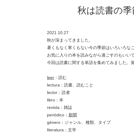
秋は読書の季
2021.10.27
秋が深まってきました。
暑くもなく寒くもない今の季節はいろいろな
お気に入りの本を読みながら過ごすのもいい
今回は読書に関する単語を集めてみました。
leer
：読む
lectura
：読書、読むこと
lector
：読者
libro
：本
revista
：雑誌
periódico
：
新聞
género
：ジャンル、種類、タイプ
literatura
：文学