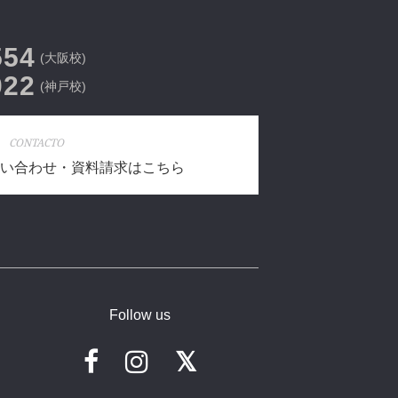
554
(大阪校)
022
(神戸校)
CONTACTO
い合わせ・資料請求はこちら
Follow us