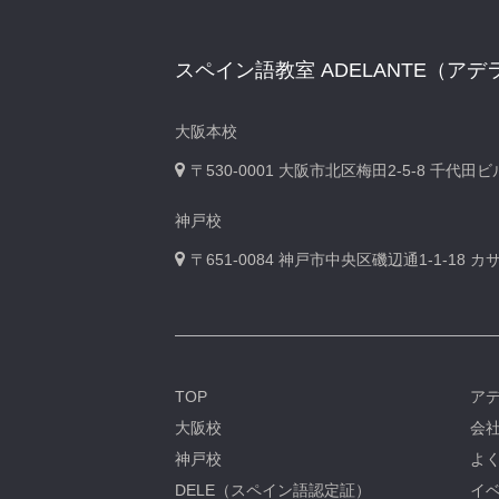
スペイン語教室 ADELANTE（アデ
大阪本校
〒530-0001
大阪市北区梅田2-5-8 千代田
神戸校
〒651-0084
神戸市中央区磯辺通1-1-18 
TOP
ア
大阪校
会
神戸校
よ
DELE（スペイン語認定証）
イベ