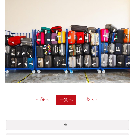
« 前へ
次へ »
一覧へ
全て