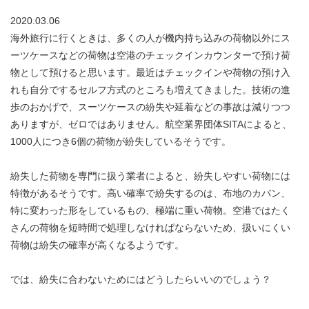
2020.03.06
海外旅行に行くときは、多くの人が機内持ち込みの荷物以外にス
ーツケースなどの荷物は空港のチェックインカウンターで預け荷
物として預けると思います。最近はチェックインや荷物の預け入
れも自分でするセルフ方式のところも増えてきました。技術の進
歩のおかげで、スーツケースの紛失や延着などの事故は減りつつ
ありますが、ゼロではありません。航空業界団体SITAによると、
1000人につき6個の荷物が紛失しているそうです。
紛失した荷物を専門に扱う業者によると、紛失しやすい荷物には
特徴があるそうです。高い確率で紛失するのは、布地のカバン、
特に変わった形をしているもの、極端に重い荷物。空港ではたく
さんの荷物を短時間で処理しなければならないため、扱いにくい
荷物は紛失の確率が高くなるようです。
では、紛失に合わないためにはどうしたらいいのでしょう？