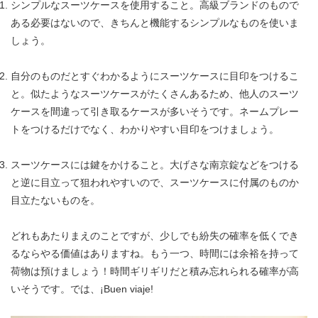
シンプルなスーツケースを使用すること。高級ブランドのもので
ある必要はないので、きちんと機能するシンプルなものを使いま
しょう。
自分のものだとすぐわかるようにスーツケースに目印をつけるこ
と。似たようなスーツケースがたくさんあるため、他人のスーツ
ケースを間違って引き取るケースが多いそうです。ネームプレー
トをつけるだけでなく、わかりやすい目印をつけましょう。
スーツケースには鍵をかけること。大げさな南京錠などをつける
と逆に目立って狙われやすいので、スーツケースに付属のものか
目立たないものを。
どれもあたりまえのことですが、少しでも紛失の確率を低くでき
るならやる価値はありますね。もう一つ、時間には余裕を持って
荷物は預けましょう！時間ギリギリだと積み忘れられる確率が高
いそうです。では、¡Buen viaje!