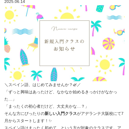
2025.06.14
＼スペイン語、はじめてみませんか？🌿／
「ずっと興味はあったけど、なかなか始めるきっかけがなかっ
た…」
「まったくの初心者だけど、大丈夫かな…？」
そんな方にぴったりの
新しい入門クラス
がアデランテ大阪校にて7
月からスタートします！✨
スペイン語はまったく初めて、という方が対象のクラスです。ア