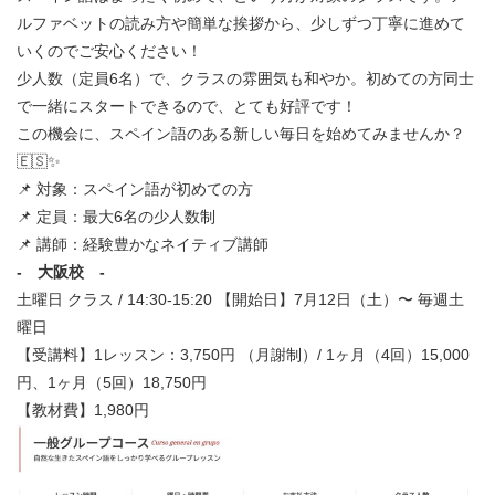
ルファベットの読み方や簡単な挨拶から、少しずつ丁寧に進めて
いくのでご安心ください！
少人数（定員6名）で、クラスの雰囲気も和やか。初めての方同士
で一緒にスタートできるので、とても好評です！
この機会に、スペイン語のある新しい毎日を始めてみませんか？
🇪🇸✨
📌 対象：スペイン語が初めての方
📌 定員：最大6名の少人数制
📌 講師：経験豊かなネイティブ講師
- 大阪校 -
土曜日 クラス / 14:30-15:20 【開始日】7月12日（土）〜 毎週土
曜日
【受講料】1レッスン：3,750円 （月謝制）/ 1ヶ月（4回）15,000
円、1ヶ月（5回）18,750円
【教材費】1,980円