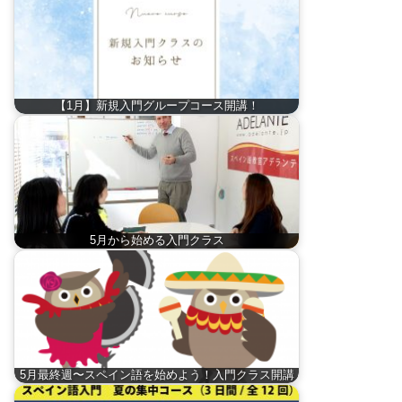
【1月】新規入門グループコース開講！
5月から始める入門クラス
5月最終週〜スペイン語を始めよう！入門クラス開講