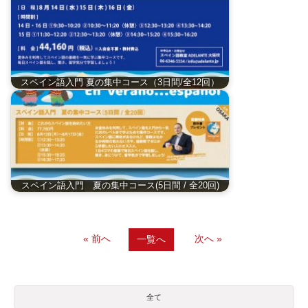
スペイン語入門 夏の集中コース（3日間/全12回）
スペイン語入門 夏の集中コース(5日間 / 全20回)
« 前へ
次へ »
一覧へ
全て