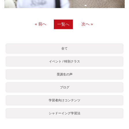
« 前へ
次へ »
一覧へ
全て
イベント / 特別クラス
受講生の声
ブログ
学習者向けコンテンツ
シャドーイング学習法