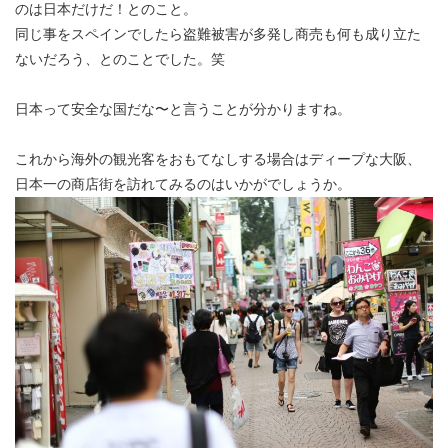
のは日本だけだ！とのこと。
同じ事をスペインでしたら盗難被害が多発し商売も何も成り立た
ないだろう、とのことでした。笑
日本って安全な国だな〜と言うことが分かりますね。
これから海外の観光客をおもてなしする場合はディープな大阪、
日本一の商店街を訪れてみるのはいかがでしょうか。