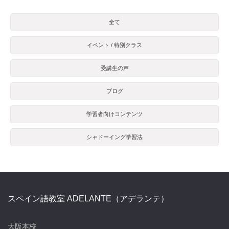
全て
イベント / 特別クラス
受講生の声
ブログ
学習者向けコンテンツ
シャドーイング学習法
スペイン語教室 ADELANTE（アデランテ）
大阪本校