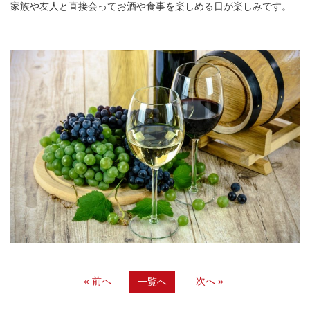
家族や友人と直接会ってお酒や食事を楽しめる日が楽しみです。
« 前へ
次へ »
一覧へ