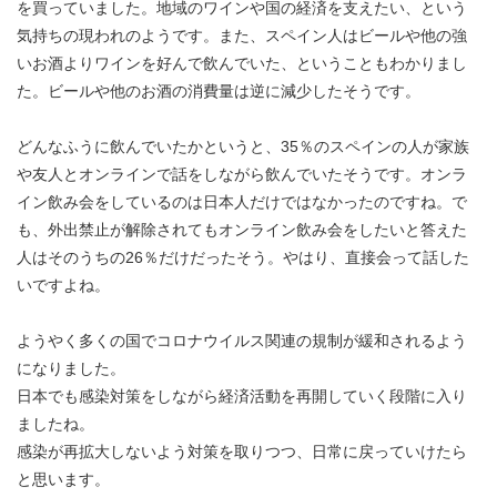
を買っていました。地域のワインや国の経済を支えたい、という
気持ちの現われのようです。また、スペイン人はビールや他の強
いお酒よりワインを好んで飲んでいた、ということもわかりまし
た。ビールや他のお酒の消費量は逆に減少したそうです。
どんなふうに飲んでいたかというと、35％のスペインの人が家族
や友人とオンラインで話をしながら飲んでいたそうです。オンラ
イン飲み会をしているのは日本人だけではなかったのですね。で
も、外出禁止が解除されてもオンライン飲み会をしたいと答えた
人はそのうちの26％だけだったそう。やはり、直接会って話した
いですよね。
ようやく多くの国でコロナウイルス関連の規制が緩和されるよう
になりました。
日本でも感染対策をしながら経済活動を再開していく段階に入り
ましたね。
感染が再拡大しないよう対策を取りつつ、日常に戻っていけたら
と思います。