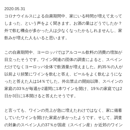
2020.05.31
コロナウイルスによる自粛期間中、家にいる時間が増えて太って
しまった、という声をよく聞きます。お酒の量はどうでしたか？
外で飲む機会が多かった人は少なくなったかもしれませんし、家
飲みが増えた人もいると思います。
この自粛期間中、ヨーロッパではアルコール飲料の消費の増加が
目立ったそうです。ワイン関連の団体の調査によると、スペイン
だけでなくヨーロッパ全体で飲酒量が増えました。約35％の人が
以前より頻繁にワインを飲むと答え、ビールをよく飲むようにな
ったと答えた人は14％でした。外出禁止の開始以降、スペインの
家庭の33％が毎週か2週間に1本ワインを開け、19％の家庭では2
日か3日に1本開けると答えたそうです。
と言っても、ワインの売上が急に増えたわけではなく、家に備蓄
していたワインを開けた家庭が多かったようです。そして、調査
の対象のスペイン人の37％が国産（スペイン産）か近郊のワイン