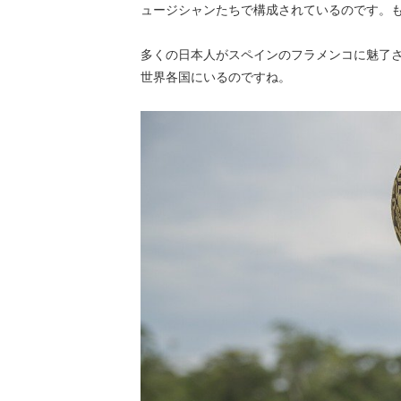
ュージシャンたちで構成されているのです。
多くの日本人がスペインのフラメンコに魅了
世界各国にいるのですね。