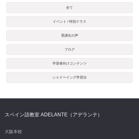
全て
イベント / 特別クラス
受講生の声
ブログ
学習者向けコンテンツ
シャドーイング学習法
スペイン語教室 ADELANTE（アデランテ）
大阪本校