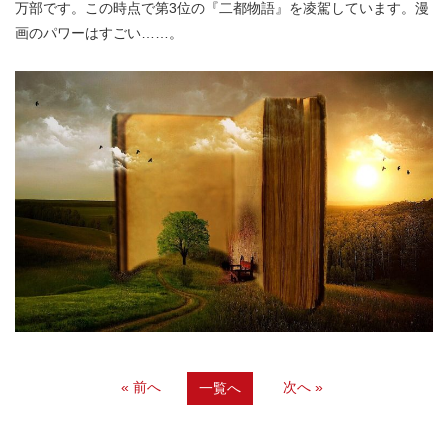
万部です。この時点で第3位の『二都物語』を凌駕しています。漫
画のパワーはすごい……。
« 前へ
次へ »
一覧へ