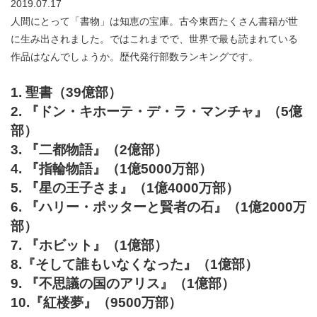
2019.07.17
人間にとって「書物」は知恵の宝庫。古今東西たくさん書籍が世
に生み出されました。ではこれまでで、世界で最も読まれている
作品はなんでしょうか。歴代発行部数ランキングです。
1. 聖書（39億部）
2. 『ドン・キホーテ・デ・ラ・マンチャ』（5億
部）
3. 『二都物語』（2億部）
4. 『指輪物語』（1億5000万部）
5. 『星の王子さま』（1億4000万部）
6. 『ハリー・ポッターと賢者の石』（1億2000万
部）
7. 『ホビット』（1億部）
8.『そして誰もいなくなった』（1億部）
9. 『不思議の国のアリス』（1億部）
10.『紅楼夢』（9500万部）