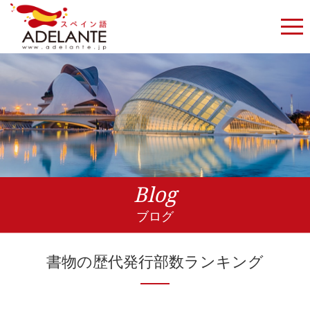
Blog
ブログ
書物の歴代発行部数ランキング