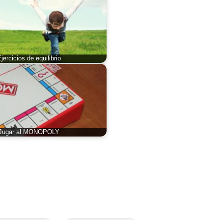
jercicios de equilibrio
Jugar al MONOPOLY