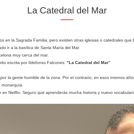
La Catedral del Mar
en la Sagrada Familia, pero existen otras iglesias o catedrales que 
o ir a la basílica de Santa María del Mar.
rcelona muy cerca del mar.
to escrita por Ildefonso Falcones:
“La Catedral del Mar”
a por la gente humilde de la zona. Por el contrario, en esos mismos año
la monarquía.
e en Netflix. Seguro que aprenderás mucha historia y nuevo vocabulari