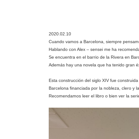
2020.02.10
Cuando vamos a Barcelona, siempre pensamos 
Hablando con Alex – sensei me ha recomendad
Se encuentra en el barrio de la Rivera en Ba
Además hay una novela que ha tenido gran éxi
Esta construcción del siglo XIV fue construid
Barcelona financiada por la nobleza, clero y 
Recomendamos leer el libro o bien ver la seri