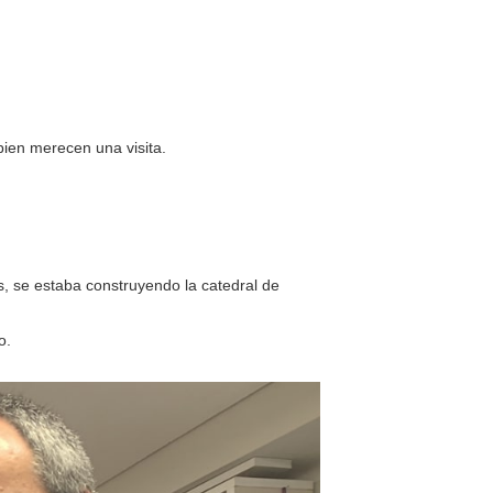
bien merecen una visita.
s, se estaba construyendo la catedral de
o.