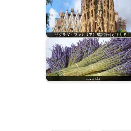
サグラダ・ファミリアに建設許可が下りる！
Lavanda