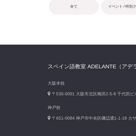
全て
イベント / 特別
スペイン語教室 ADELANTE（アデ
大阪本校
〒530-0001
大阪市北区梅田2-5-8 千代田
神戸校
〒651-0084
神戸市中央区磯辺通1-1-18 