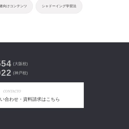
者向けコンテンツ
シャドーイング学習法
554
(大阪校)
022
(神戸校)
CONTACTO
い合わせ・資料請求はこちら