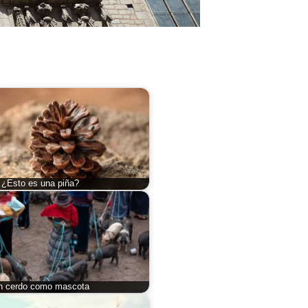
¿Esto es una piña?
n cerdo como mascota