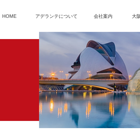
HOME
アデランテについて
会社案内
大