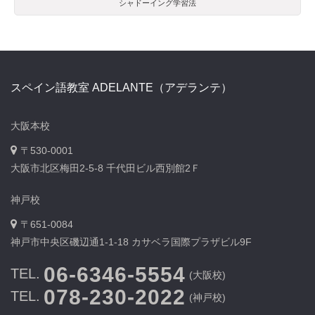
シャドーイング学習法
スペイン語教室 ADELANTE（アデランテ）
大阪本校
〒530-0001
大阪市北区梅田2-5-8 千代田ビル西別館2Ｆ
神戸校
〒651-0084
神戸市中央区磯辺通1-1-18 カサベラ国際プラザビル9F
06-6346-5554
TEL.
(大阪校)
078-230-2022
TEL.
(神戸校)