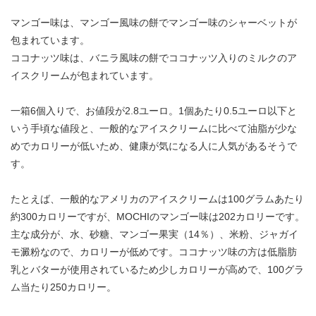
マンゴー味は、マンゴー風味の餅でマンゴー味のシャーベットが
包まれています。
ココナッツ味は、バニラ風味の餅でココナッツ入りのミルクのア
イスクリームが包まれています。
一箱6個入りで、お値段が2.8ユーロ。1個あたり0.5ユーロ以下と
いう手頃な値段と、一般的なアイスクリームに比べて油脂が少な
めでカロリーが低いため、健康が気になる人に人気があるそうで
す。
たとえば、一般的なアメリカのアイスクリームは100グラムあたり
約300カロリーですが、MOCHIのマンゴー味は202カロリーです。
主な成分が、水、砂糖、マンゴー果実（14％）、米粉、ジャガイ
モ澱粉なので、カロリーが低めです。ココナッツ味の方は低脂肪
乳とバターが使用されているため少しカロリーが高めで、100グラ
ム当たり250カロリー。