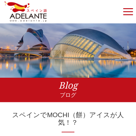
Blog
ブログ
スペインでMOCHI（餅）アイスが人
気！？