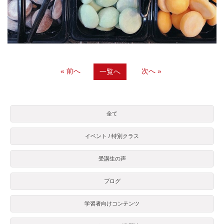
« 前へ
次へ »
一覧へ
全て
イベント / 特別クラス
受講生の声
ブログ
学習者向けコンテンツ