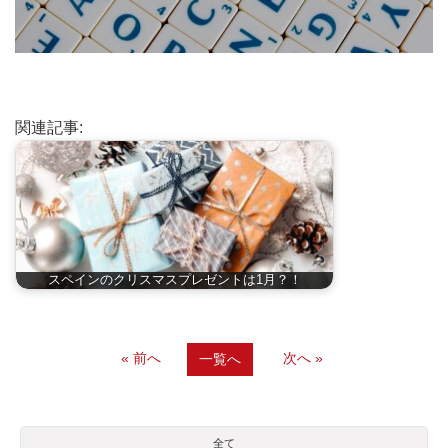
関連記事:
スペインのクリスマスプレゼントは1月？！
« 前へ
次へ »
一覧へ
全て