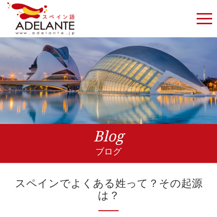
Blog
ブログ
スペインでよくある姓って？その起源
は？