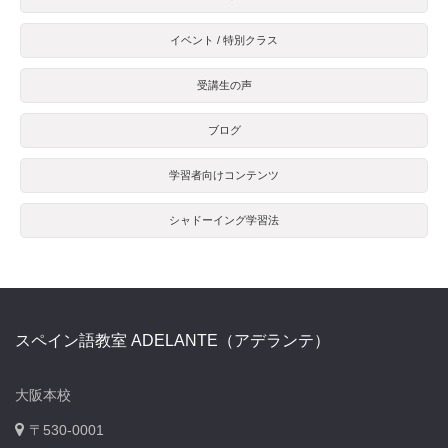
イベント / 特別クラス
受講生の声
ブログ
学習者向けコンテンツ
シャドーイング学習法
スペイン語教室 ADELANTE（アデランテ）
大阪本校
〒530-0001