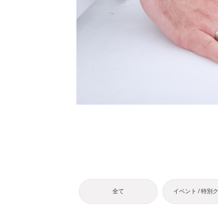
全て
イベント / 特別