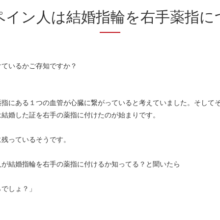
ペイン人は結婚指輪を右手薬指に
けているかご存知ですか？
にある１つの血管が心臓に繋がっていると考えていました。そしてそれを、ラ
は結婚した証を右手の薬指に付けたのが始まりです。
に残っているそうです。
人が結婚指輪を右手の薬指に付けるか知ってる？と聞いたら
らでしょ？」