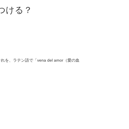
つける？
テン語で「vena del amor（愛の血