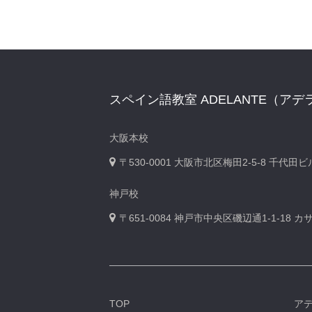
スペイン語教室 ADELANTE（アデ
大阪本校
〒530-0001
大阪市北区梅田2-5-8 千代田
神戸校
〒651-0084
神戸市中央区磯辺通1-1-18 
TOP
ア