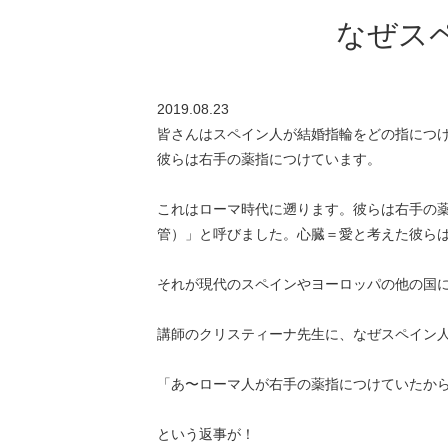
なぜス
2019.08.23
皆さんはスペイン人が結婚指輪をどの指につ
彼らは右手の薬指につけています。
これはローマ時代に遡ります。彼らは右手の薬指
管）」と呼びました。心臓＝愛と考えた彼ら
それが現代のスペインやヨーロッパの他の国
講師のクリスティーナ先生に、なぜスペイン
「あ〜ローマ人が右手の薬指につけていたか
という返事が！