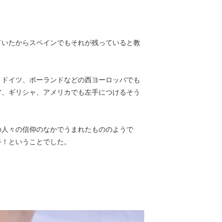
ていたからスペインでもそれが残っていると教
。ドイツ、ポーランドなどの西ヨーロッパでも
ア、ギリシャ、アメリカでも左手につけるそう
の人々の信仰のなかでうまれたもののようで
手！ということでした。