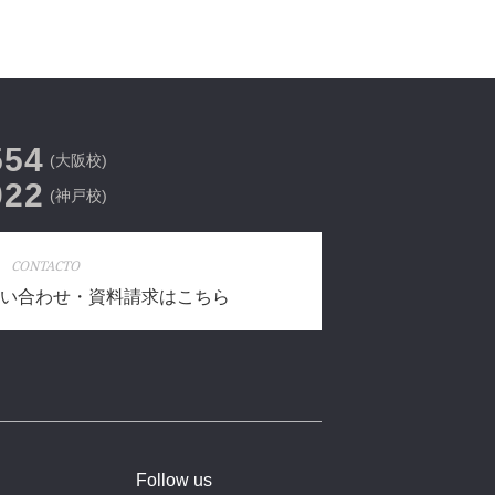
554
(大阪校)
022
(神戸校)
CONTACTO
い合わせ・資料請求はこちら
Follow us