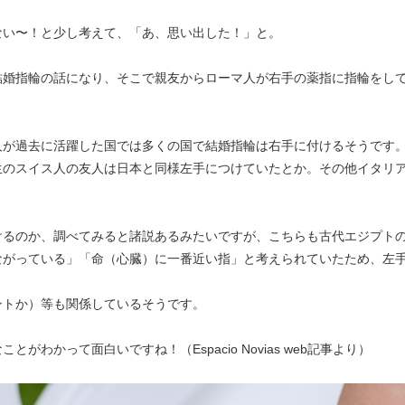
ない〜！と少し考えて、「あ、思い出した！」と。
結婚指輪の話になり、そこで親友からローマ人が右手の薬指に指輪をし
人が過去に活躍した国では多くの国で結婚指輪は右手に付けるそうです
生のスイス人の友人は日本と同様左手につけていたとか。その他イタリ
けるのか、調べてみると諸説あるみたいですが、こちらも古代エジプト
ながっている」「命（心臓）に一番近い指」と考えられていたため、左
ントか）等も関係しているそうです。
わかって面白いですね！（Espacio Novias web記事より）