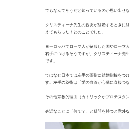
でもなんでそうだと知っているのか思い出せ
クリスティーナ先生の親友が結婚するときに
えてもらった！とのことでした。
ヨーロッパでローマ人が征服した国やローマ
右手につけるそうですが、クリスティーナ先
です。
ではなぜ日本では左手の薬指に結婚指輪をつ
す。左手の薬指は「愛の血管が心臓に直接つ
その他宗教的理由（カトリックかプロテスタ
身近なことに「何で？」と疑問を持つと意外なことが