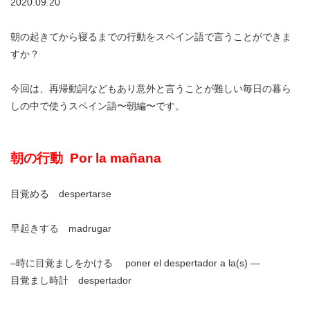
2020.09.20
朝の起きてから寝るまでの行動をスペイン語で言うことができま
すか？
今回は、再帰動詞などもあり意外と言うことが難しい毎日の暮ら
しの中で使うスペイン語〜朝編〜です。
朝の行動 Por la mañana
目覚める despertarse
早起きする madrugar
–時に目覚ましをかける poner el despertador a la(s) —
目覚まし時計 despertador