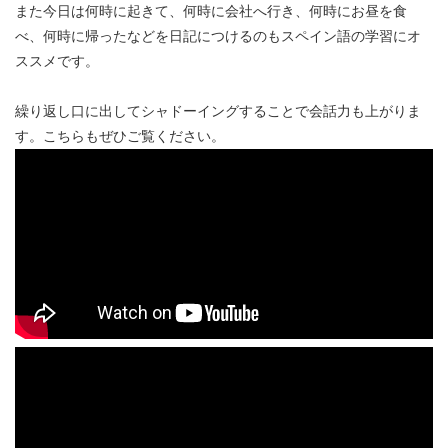
また今日は何時に起きて、何時に会社へ行き、何時にお昼を食
べ、何時に帰ったなどを日記につけるのもスペイン語の学習にオ
ススメです。
繰り返し口に出してシャドーイングすることで会話力も上がりま
す。こちらもぜひご覧ください。