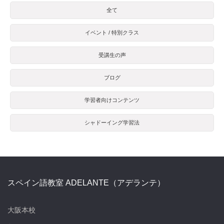
全て
イベント / 特別クラス
受講生の声
ブログ
学習者向けコンテンツ
シャドーイング学習法
スペイン語教室 ADELANTE（アデランテ）
大阪本校