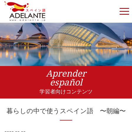
Aprender
español
学習者向けコンテンツ
暮らしの中で使うスペイン語 〜朝編〜