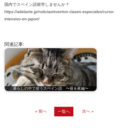
国内でスペイン語留学しませんか？
https://adelante.jp/noticias/eventos-clases-especiales/curso-
intensivo-en-japon/
関連記事:
暮らしの中で使うスペイン語 〜昼＆夜編〜
« 前へ
次へ »
一覧へ